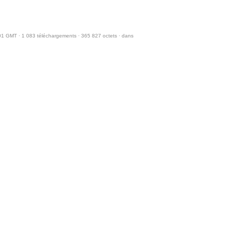
01 GMT · 1 083 téléchargements · 365 827 octets · dans