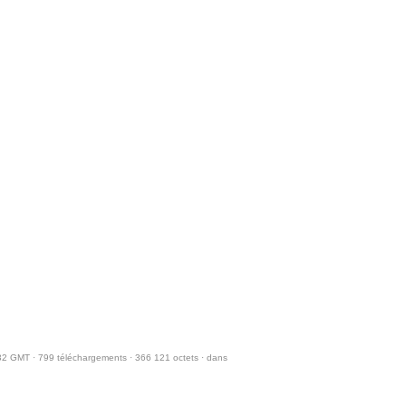
32 GMT · 799 téléchargements · 366 121 octets · dans