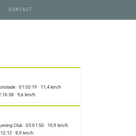
E
CONTACT
oriolade · 01:55:19 · 11,4 km/h
2:16:58 · 9,6 km/h
nning Club · 05:01:50 · 10,9 km/h
:12:12 · 8,9 km/h