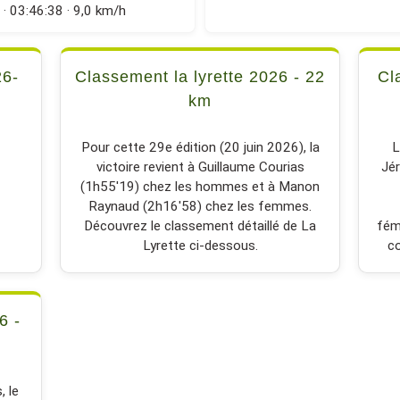
· 03:46:38 · 9,0 km/h
26-
Classement la lyrette 2026 - 22
Cl
km
Pour cette 29e édition (20 juin 2026), la
L
victoire revient à Guillaume Courias
Jér
(1h55'19) chez les hommes et à Manon
Raynaud (2h16'58) chez les femmes.
Découvrez le classement détaillé de La
fém
Lyrette ci-dessous.
co
6 -
, le