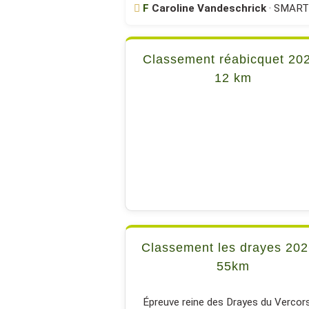
F
Caroline Vandeschrick
· SMART 
Classement réabicquet 20
12 km
Classement les drayes 202
55km
Épreuve reine des Drayes du Vercors