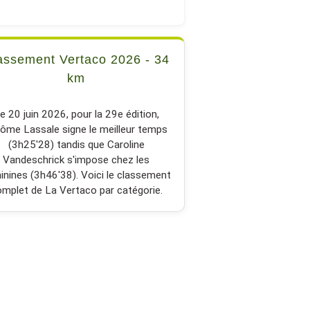
assement Vertaco 2026 - 34
km
e 20 juin 2026, pour la 29e édition,
ôme Lassale signe le meilleur temps
(3h25'28) tandis que Caroline
Vandeschrick s'impose chez les
inines (3h46'38). Voici le classement
mplet de La Vertaco par catégorie.