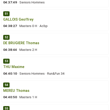
04:37:49
·
Seniors Hommes
51
GALLOIS Geoffrey
04:38:27
·
Masters 0 H
·
Acbp
52
DE BRUGIERE Thomas
04:38:44
·
Masters 2 H
53
THU Maxime
04:40:10
·
Seniors Hommes
·
Run&Fun 34
54
MEREU Thomas
04:40:50
·
Masters 1 H
55