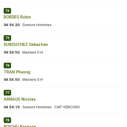
74
BORDES Robin
04:54:20
·
Seniors Hommes
75
DUBOUCHEZ Sebastien
04:54:50
·
Masters 0 H
76
TRAN Phuong
04:54:50
·
Masters 0 H
77
ARNAUD Nicolas
04:56:19
·
Seniors Hommes
·
CAP VERCORS
78
BOICHU Baptiste