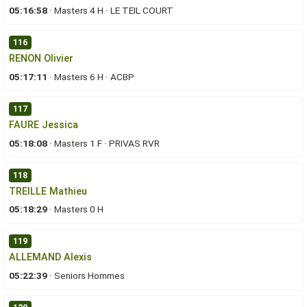
05:16:58
·
Masters 4 H
·
LE TEIL COURT
116
RENON Olivier
05:17:11
·
Masters 6 H
·
ACBP
117
FAURE Jessica
05:18:08
·
Masters 1 F
·
PRIVAS RVR
118
TREILLE Mathieu
05:18:29
·
Masters 0 H
119
ALLEMAND Alexis
05:22:39
·
Seniors Hommes