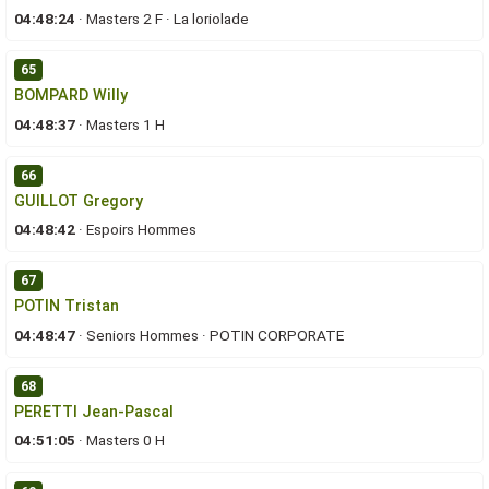
04:48:24
·
Masters 2 F
·
La loriolade
65
BOMPARD Willy
04:48:37
·
Masters 1 H
66
GUILLOT Gregory
04:48:42
·
Espoirs Hommes
67
POTIN Tristan
04:48:47
·
Seniors Hommes
·
POTIN CORPORATE
68
PERETTI Jean-Pascal
04:51:05
·
Masters 0 H