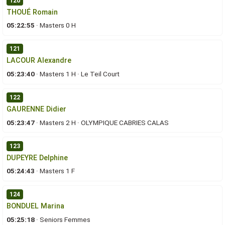
120
THOUÉ Romain
05:22:55
·
Masters 0 H
121
LACOUR Alexandre
05:23:40
·
Masters 1 H
·
Le Teil Court
122
GAURENNE Didier
05:23:47
·
Masters 2 H
·
OLYMPIQUE CABRIES CALAS
123
DUPEYRE Delphine
05:24:43
·
Masters 1 F
124
BONDUEL Marina
05:25:18
·
Seniors Femmes