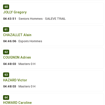
60
JOLLY Gregory
04:43:51
·
Seniors Hommes
·
SALEVE TRAIL
61
CHAZALLET Alain
04:46:06
·
Espoirs Hommes
62
COUGNON Adrien
04:48:03
·
Masters 0 H
63
HAZARD Victor
04:48:03
·
Masters 0 H
64
HOWARD Caroline