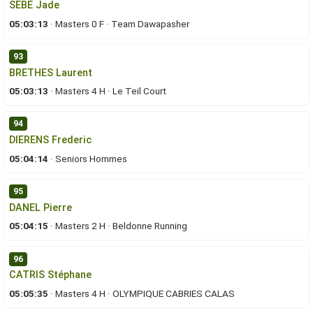
SEBE Jade
05:03:13
·
Masters 0 F
·
Team Dawapasher
93
BRETHES Laurent
05:03:13
·
Masters 4 H
·
Le Teil Court
94
DIERENS Frederic
05:04:14
·
Seniors Hommes
95
DANEL Pierre
05:04:15
·
Masters 2 H
·
Beldonne Running
96
CATRIS Stéphane
05:05:35
·
Masters 4 H
·
OLYMPIQUE CABRIES CALAS