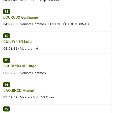
88
DOUROUX Guillaume
04:59:58
·
Seniors Hommes
·
LES FOULÉES DE MORNAS
89
CUILEYRIER Loïc
05:01:52
·
Masters 1 H
90
SOUBEYRAND Hugo
05:02:26
·
Seniors Hommes
91
JAQUINOD Michel
05:02:59
·
Masters 5 H
·
AS Quaix
92