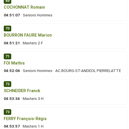
69
COCHONNAT Romain
04:51:07
·
Seniors Hommes
70
BOURRON FAURE Marion
04:51:21
·
Masters 2 F
71
FOI Mathis
04:52:06
·
Seniors Hommes
·
AC BOURG-ST-ANDEOL PIERRELATTE
72
SCHNEIDER Franck
04:53:34
·
Masters 3 H
73
FERRY François-Régis
04:53:57
·
Masters 1 H