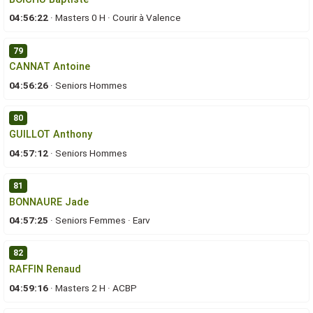
04:56:22
·
Masters 0 H
·
Courir à Valence
79
CANNAT Antoine
04:56:26
·
Seniors Hommes
80
GUILLOT Anthony
04:57:12
·
Seniors Hommes
81
BONNAURE Jade
04:57:25
·
Seniors Femmes
·
Earv
82
RAFFIN Renaud
04:59:16
·
Masters 2 H
·
ACBP