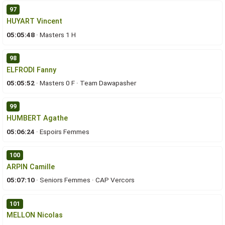
97
HUYART Vincent
05:05:48
·
Masters 1 H
98
ELFRODI Fanny
05:05:52
·
Masters 0 F
·
Team Dawapasher
99
HUMBERT Agathe
05:06:24
·
Espoirs Femmes
100
ARPIN Camille
05:07:10
·
Seniors Femmes
·
CAP Vercors
101
MELLON Nicolas