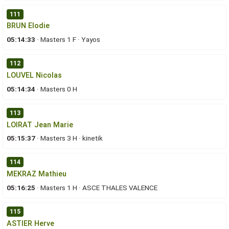
111
BRUN Elodie
05:14:33
·
Masters 1 F
·
Yayos
112
LOUVEL Nicolas
05:14:34
·
Masters 0 H
113
LOIRAT Jean Marie
05:15:37
·
Masters 3 H
·
kinetik
114
MEKRAZ Mathieu
05:16:25
·
Masters 1 H
·
ASCE THALES VALENCE
115
ASTIER Herve