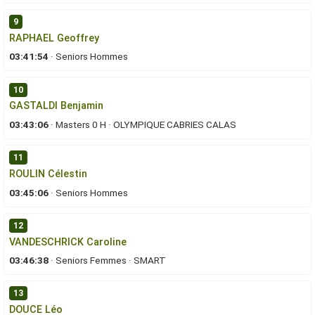
9
RAPHAEL Geoffrey
03:41:54
·
Seniors Hommes
10
GASTALDI Benjamin
03:43:06
·
Masters 0 H
·
OLYMPIQUE CABRIES CALAS
11
ROULIN Célestin
03:45:06
·
Seniors Hommes
12
VANDESCHRICK Caroline
03:46:38
·
Seniors Femmes
·
SMART
13
DOUCE Léo