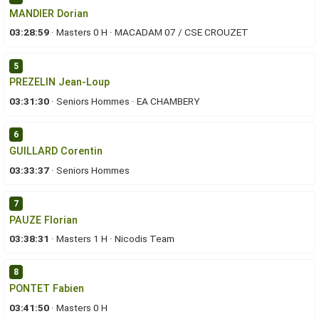
MANDIER Dorian
03:28:59
·
Masters 0 H
·
MACADAM 07 / CSE CROUZET
5
PREZELIN Jean-Loup
03:31:30
·
Seniors Hommes
·
EA CHAMBERY
6
GUILLARD Corentin
03:33:37
·
Seniors Hommes
7
PAUZE Florian
03:38:31
·
Masters 1 H
·
Nicodis Team
8
PONTET Fabien
03:41:50
·
Masters 0 H