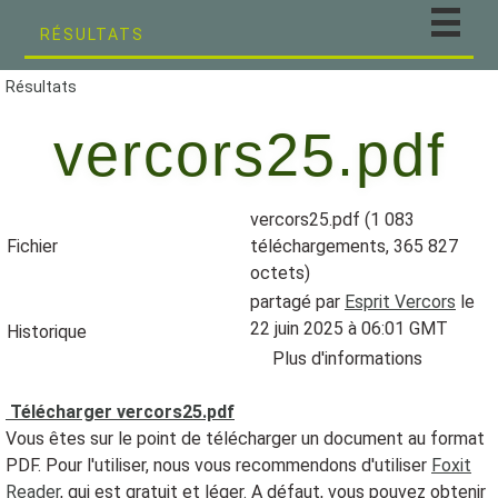
RÉSULTATS
Résultats
vercors25.pdf
vercors25.pdf (1 083
Fichier
téléchargements, 365 827
octets)
partagé par
Esprit Vercors
le
22 juin 2025 à 06:01 GMT
Historique
Plus d'informations
Télécharger vercors25.pdf
Vous êtes sur le point de télécharger un document au format
PDF. Pour l'utiliser, nous vous recommendons d'utiliser
Foxit
Reader
, qui est gratuit et léger. A défaut, vous pouvez obtenir