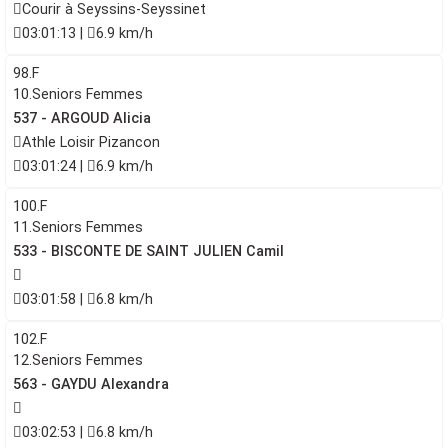
Courir à Seyssins-Seyssinet
03:01:13 |
6.9 km/h
98.F
10.Seniors Femmes
537 - ARGOUD Alicia
Athle Loisir Pizancon
03:01:24 |
6.9 km/h
100.F
11.Seniors Femmes
533 - BISCONTE DE SAINT JULIEN Camil
03:01:58 |
6.8 km/h
102.F
12.Seniors Femmes
563 - GAYDU Alexandra
03:02:53 |
6.8 km/h