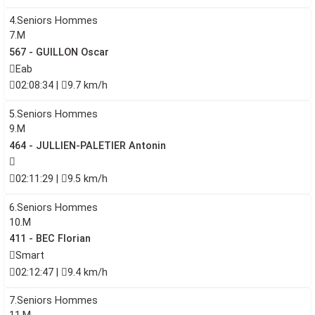
4.Seniors Hommes
7.M
567 - GUILLON Oscar
Eab
02:08:34 |
9.7 km/h
5.Seniors Hommes
9.M
464 - JULLIEN-PALETIER Antonin
02:11:29 |
9.5 km/h
6.Seniors Hommes
10.M
411 - BEC Florian
Smart
02:12:47 |
9.4 km/h
7.Seniors Hommes