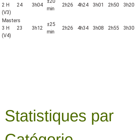
±20
2 H
24
3h04
2h26
4h24
3h01
2h50
3h20
min
(V3)
Masters
±25
3 H
23
3h12
2h26
4h34
3h08
2h55
3h30
min
(V4)
Statistiques par
Catégorie