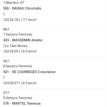
1.Masters 4 F
556 - DAVIAU Christelle
02:56:18 |
7.1 km/h
88.F
7.Seniors Femmes
433 - MASSEMIN Amelie
Le Clan Noves
02:59:09 |
6.9 km/h
95.F
8.Seniors Femmes
421 - DE COURREGES Constance
03:00:07 |
6.9 km/h
97.F
9.Seniors Femmes
576 - MARTEL Vanessa