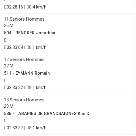
02:28:16 |
8.4 km/h
11.Seniors Hommes
26.M
504 - RENCKER Jonathan
02:33:04 |
8.1 km/h
12.Seniors Hommes
27.M
511 - EYMANN Romain
02:33:32 |
8.1 km/h
13.Seniors Hommes
28.M
536 - TABARIES DE GRANDSAIGNES Kim D
02:33:37 |
8.1 km/h