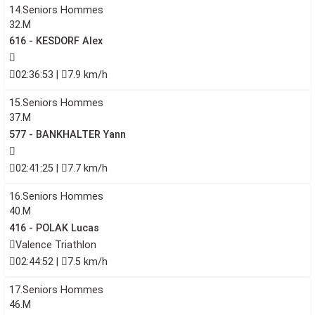
14.Seniors Hommes
32.M
616 - KESDORF Alex
02:36:53 |
7.9 km/h
15.Seniors Hommes
37.M
577 - BANKHALTER Yann
02:41:25 |
7.7 km/h
16.Seniors Hommes
40.M
416 - POLAK Lucas
Valence Triathlon
02:44:52 |
7.5 km/h
17.Seniors Hommes
46.M