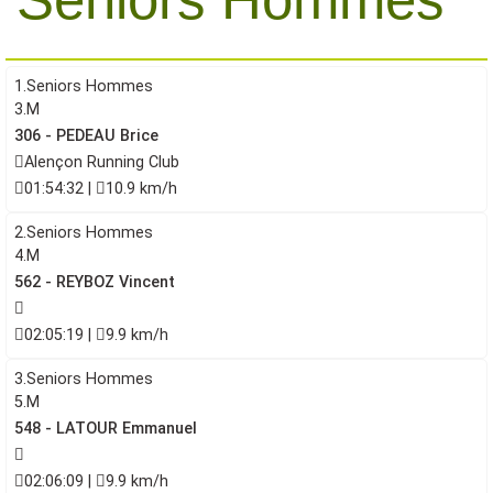
1.Seniors Hommes
3.M
306 - PEDEAU Brice
Alençon Running Club
01:54:32 |
10.9 km/h
2.Seniors Hommes
4.M
562 - REYBOZ Vincent
02:05:19 |
9.9 km/h
3.Seniors Hommes
5.M
548 - LATOUR Emmanuel
02:06:09 |
9.9 km/h