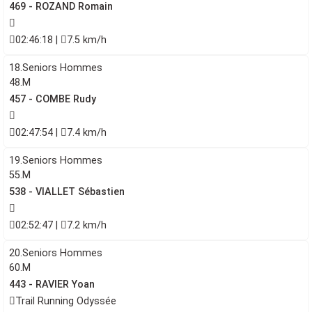
469 - ROZAND Romain
02:46:18 |
7.5 km/h
18.Seniors Hommes
48.M
457 - COMBE Rudy
02:47:54 |
7.4 km/h
19.Seniors Hommes
55.M
538 - VIALLET Sébastien
02:52:47 |
7.2 km/h
20.Seniors Hommes
60.M
443 - RAVIER Yoan
Trail Running Odyssée