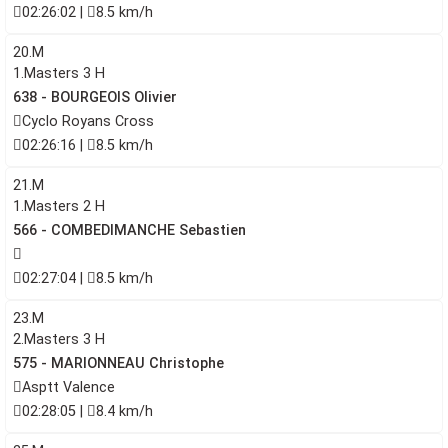
02:26:02 |
8.5 km/h
20.M
1.Masters 3 H
638 - BOURGEOIS Olivier
Cyclo Royans Cross
02:26:16 |
8.5 km/h
21.M
1.Masters 2 H
566 - COMBEDIMANCHE Sebastien
02:27:04 |
8.5 km/h
23.M
2.Masters 3 H
575 - MARIONNEAU Christophe
Asptt Valence
02:28:05 |
8.4 km/h