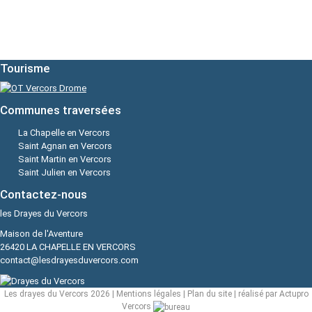
Tourisme
Communes traversées
La Chapelle en Vercors
Saint Agnan en Vercors
Saint Martin en Vercors
Saint Julien en Vercors
Contactez-nous
les Drayes du Vercors
Maison de l'Aventure
26420 LA CHAPELLE EN VERCORS
contact@lesdrayesduvercors.com
Les drayes du Vercors 2026 |
Mentions légales
|
Plan du site
| réalisé par Actupro
Vercors