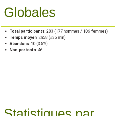
Globales
Total participants
: 283 (177 hommes / 106 femmes)
Temps moyen
: 2h58 (±35 min)
Abandons
: 10 (3.5%)
Non-partants
: 46
Statistiques par